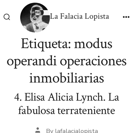
Skip
to
La Falacia Lopista
content
Search
M
Toggle
Etiqueta:
modus
operandi operaciones
inmobiliarias
4. Elisa Alicia Lynch. La
fabulosa terrateniente
Post
By
lafalacialopista