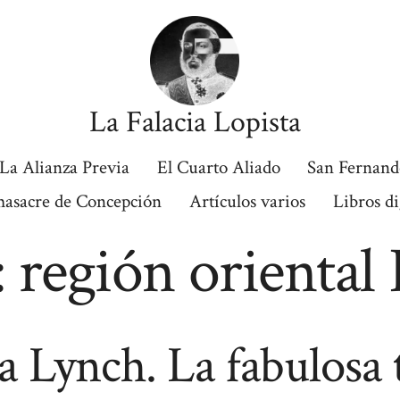
La Falacia Lopista
La Alianza Previa
El Cuarto Aliado
San Fernand
masacre de Concepción
Artículos varios
Libros di
:
región oriental
ia Lynch. La fabulosa