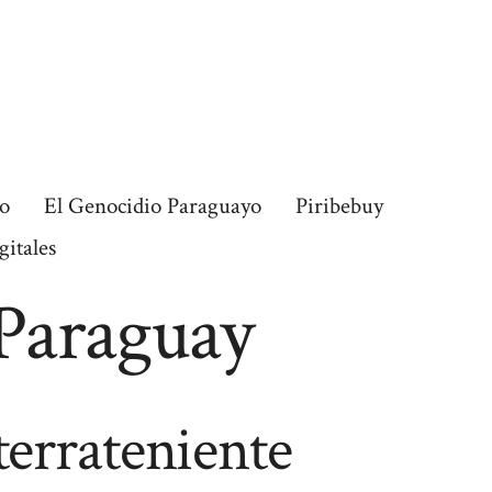
o
El Genocidio Paraguayo
Piribebuy
gitales
 Paraguay
 terrateniente