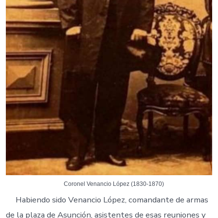
Coronel Venancio López (1830-1870)
Habiendo sido Venancio López, comandante de armas
de la plaza de Asunción, asistentes de esas reuniones y