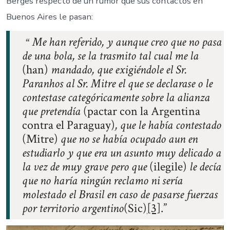
Berges respecto de un rumor que sus contactos en
Buenos Aires le pasan:
Me han referido, y aunque creo que no pasa
de una bola, se la trasmito tal cual me la
(han)
mandado, que exigiéndole el Sr.
Paranhos al Sr. Mitre el que se declarase o le
contestase categóricamente sobre la alianza
que pretendía
(pactar con la Argentina
contra el Paraguay)
, que le había contestado
(Mitre)
que no se había ocupado aun en
estudiarlo y que era un asunto muy delicado a
la vez de muy grave pero que
(ilegile)
le decía
que no haría ningún reclamo ni sería
molestado el Brasil en caso de pasarse fuerzas
por territorio argentino
(Sic)
[3]
.