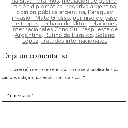
da Silva Paranhos
,
mediación de guerra
,
misión diplomática
,
negativa argentina
,
opinión pública argentina
,
Paraguay
invasión Mato Grosso
,
permiso de paso
de tropas
,
rechazo de Mitre
,
relaciones
internacionales Cono Sur
,
respuesta de
Argentina
,
Rufino de Elizalde
,
Solano
López
,
tratados internacionales
Deja un comentario
Tu dirección de correo electrónico no será publicada.
Los
campos obligatorios están marcados con
*
Comentario
*