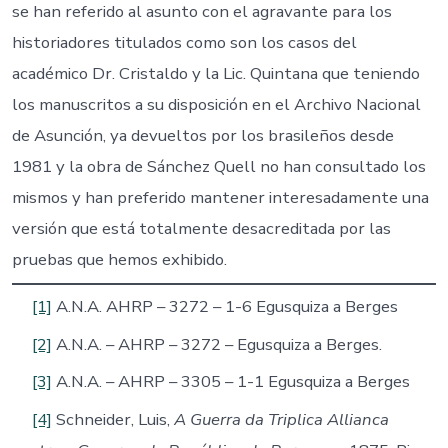
se han referido al asunto con el agravante para los
historiadores titulados como son los casos del
académico Dr. Cristaldo y la Lic. Quintana que teniendo
los manuscritos a su disposición en el Archivo Nacional
de Asunción, ya devueltos por los brasileños desde
1981 y la obra de Sánchez Quell no han consultado los
mismos y han preferido mantener interesadamente una
versión que está totalmente desacreditada por las
pruebas que hemos exhibido.
[1]
A.N.A. AHRP – 3272 – 1-6 Egusquiza a Berges
[2]
A.N.A. – AHRP – 3272 – Egusquiza a Berges.
[3]
A.N.A. – AHRP – 3305 – 1-1 Egusquiza a Berges
[4]
Schneider, Luis,
A Guerra da Triplica Allianca