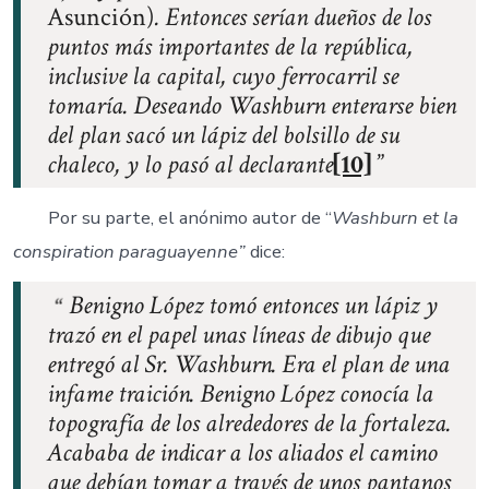
Asunción)
. Entonces serían dueños de los
puntos más importantes de la república,
inclusive la capital, cuyo ferrocarril se
tomaría. Deseando Washburn enterarse bien
del plan sacó un lápiz del bolsillo de su
chaleco, y lo pasó al declarante
[10]
Por su parte, el anónimo autor de “
Washburn et la
conspiration paraguayenne”
dice:
Benigno López tomó entonces un lápiz y
trazó en el papel unas líneas de dibujo que
entregó al Sr. Washburn. Era el plan de una
infame traición. Benigno López conocía la
topografía de los alrededores de la fortaleza.
Acababa de indicar a los aliados el camino
que debían tomar a través de unos pantanos