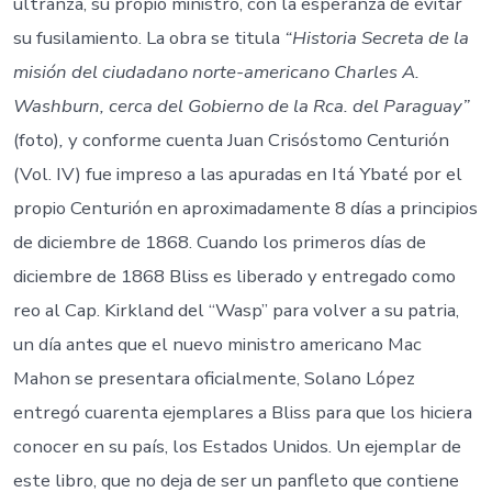
ultranza, su propio ministro, con la esperanza de evitar
su fusilamiento. La obra se titula
“Historia Secreta de la
misión del ciudadano norte-americano Charles A.
Washburn, cerca del Gobierno de la Rca. del Paraguay”
(foto)
,
y conforme cuenta Juan Crisóstomo Centurión
(Vol. IV) fue impreso a las apuradas en Itá Ybaté por el
propio Centurión en aproximadamente 8 días a principios
de diciembre de 1868. Cuando los primeros días de
diciembre de 1868 Bliss es liberado y entregado como
reo al Cap. Kirkland del “Wasp” para volver a su patria,
un día antes que el nuevo ministro americano Mac
Mahon se presentara oficialmente, Solano López
entregó cuarenta ejemplares a Bliss para que los hiciera
conocer en su país, los Estados Unidos. Un ejemplar de
este libro, que no deja de ser un panfleto que contiene