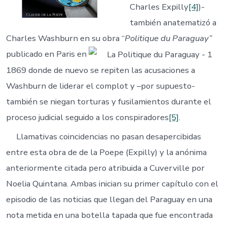
Charles Expilly
[4]
)-
también anatematizó a
Charles Washburn en su obra “
Politique du Paraguay”
publicado en Paris en
1869 donde de nuevo se repiten las acusaciones a
Washburn de liderar el complot y –por supuesto-
también se niegan torturas y fusilamientos durante el
proceso judicial seguido a los conspiradores
[5]
.
Llamativas coincidencias no pasan desapercibidas
entre esta obra de de la Poepe (Expilly) y la anónima
anteriormente citada pero atribuida a Cuverville por
Noelia Quintana. Ambas inician su primer capítulo con el
episodio de las noticias que llegan del Paraguay en una
nota metida en una botella tapada que fue encontrada