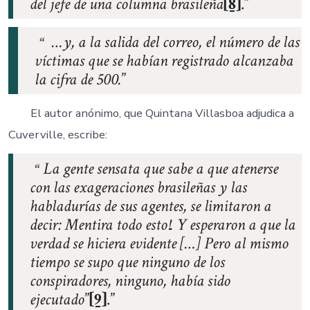
del jefe de una columna brasileña
[8]
.
…y, a la salida del correo, el número de las
víctimas que se habían registrado alcanzaba
la cifra de 500.
El autor anónimo, que Quintana Villasboa adjudica a
Cuverville, escribe:
La gente sensata que sabe a que atenerse
con las exageraciones brasileñas y las
habladurías de sus agentes, se limitaron a
decir: Mentira todo esto!. Y esperaron a que la
verdad se hiciera evidente […] Pero al mismo
tiempo se supo que ninguno de los
conspiradores, ninguno, había sido
ejecutado
”
[9]
.