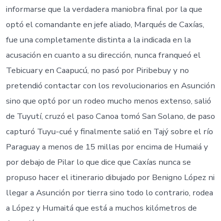
informarse que la verdadera maniobra final por la que
optó el comandante en jefe aliado, Marqués de Caxías,
fue una completamente distinta a la indicada en la
acusación en cuanto a su dirección, nunca franqueó el
Tebicuary en Caapucú, no pasó por Piribebuy y no
pretendió contactar con los revolucionarios en Asunción
sino que optó por un rodeo mucho menos extenso, salió
de Tuyutí, cruzó el paso Canoa tomó San Solano, de paso
capturó Tuyu-cué y finalmente salió en Tajý sobre el río
Paraguay a menos de 15 millas por encima de Humaiá y
por debajo de Pilar lo que dice que Caxías nunca se
propuso hacer el itinerario dibujado por Benigno López ni
llegar a Asunción por tierra sino todo lo contrario, rodea
a López y Humaitá que está a muchos kilómetros de