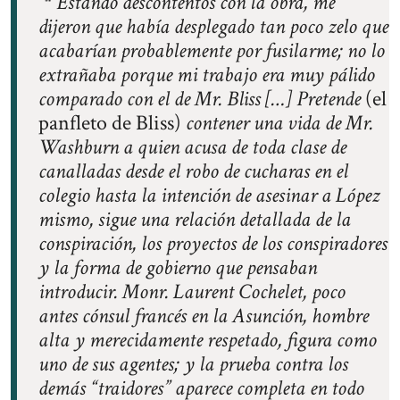
Estando descontentos con la obra, me
dijeron que había desplegado tan poco zelo que
acabarían probablemente por fusilarme; no lo
extrañaba porque mi trabajo era muy pálido
comparado con el de Mr. Bliss […] Pretende
(el
panfleto de Bliss)
contener una vida de Mr.
Washburn a quien acusa de toda clase de
canalladas desde el robo de cucharas en el
colegio hasta la intención de asesinar a López
mismo, sigue una relación detallada de la
conspiración, los proyectos de los conspiradores
y la forma de gobierno que pensaban
introducir. Monr. Laurent Cochelet, poco
antes cónsul francés en la Asunción, hombre
alta y merecidamente respetado, figura como
uno de sus agentes; y la prueba contra los
demás “traidores” aparece completa en todo