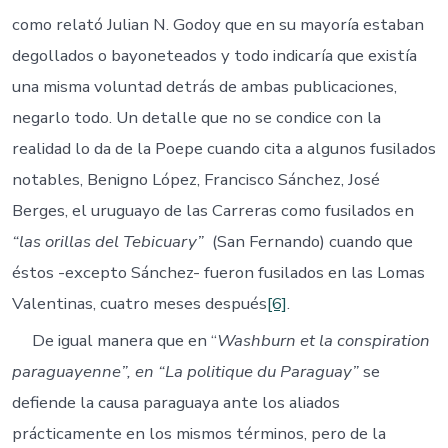
como relató Julian N. Godoy que en su mayoría estaban
degollados o bayoneteados y todo indicaría que existía
una misma voluntad detrás de ambas publicaciones,
negarlo todo. Un detalle que no se condice con la
realidad lo da de la Poepe cuando cita a algunos fusilados
notables, Benigno López, Francisco Sánchez, José
Berges, el uruguayo de las Carreras como fusilados en
“las orillas del Tebicuary”
(San Fernando) cuando que
éstos -excepto Sánchez- fueron fusilados en las Lomas
Valentinas, cuatro meses después
[6]
.
De igual manera que en “
Washburn et la conspiration
paraguayenne”, en “La politique du Paraguay”
se
defiende la causa paraguaya ante los aliados
prácticamente en los mismos términos, pero de la