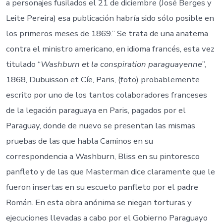
a personajes fusilados el 21 de diciembre (José Berges y
Leite Pereira) esa publicación habría sido sólo posible en
los primeros meses de 1869.” Se trata de una anatema
contra el ministro americano, en idioma francés, esta vez
titulado “
Washburn et la conspiration paraguayenne
”,
1868, Dubuisson et Cíe, Paris, (foto) probablemente
escrito por uno de los tantos colaboradores franceses
de la legación paraguaya en Paris, pagados por el
Paraguay, donde de nuevo se presentan las mismas
pruebas de las que habla Caminos en su
correspondencia a Washburn, Bliss en su pintoresco
panfleto y de las que Masterman dice claramente que le
fueron insertas en su escueto panfleto por el padre
Román. En esta obra anónima se niegan torturas y
ejecuciones llevadas a cabo por el Gobierno Paraguayo