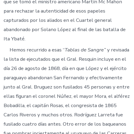
que se tomó el ministro americano Martín Mc Mahon
para rechazar la autenticidad de esos papeles
capturados por los aliados en el Cuartel general
abandonado por Solano López al final de las batalla de
Ita Ybaté.
Hemos recurrido a esas “
Tablas de Sangre”
y revisada
la lista de ejecutados que el Gral. Resquin incluye en el
día 26 de agosto de 1868, día en que López y el ejército
paraguayo abandonan San Fernando y efectivamente
junto al Gral. Bruguez son fusilados 45 personas y entre
ellas figuran el coronel Núñez, el mayor Mora, el alférez
Bobadilla, el capitán Rosas, el congresista de 1865
Carlos Riveros y muchos otros. Rodríguez Larreta fue
fusilado cuatro días antes. Otro error de los baqueanos
fue nombrar inciertamente al uruguayo de las Carreras