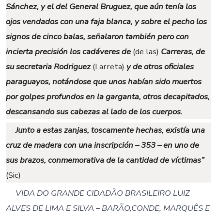
Sánchez, y el del General Bruguez, que aún tenía los
ojos vendados con una faja blanca, y sobre el pecho los
signos de cinco balas, señalaron también pero con
incierta precisión los cadáveres de
(de las)
Carreras, de
su secretaria Rodriguez
(Larreta)
y de otros oficiales
paraguayos, notándose que unos habían sido muertos
por golpes profundos en la garganta, otros decapitados,
descansando sus cabezas al lado de los cuerpos.
Junto a estas zanjas, toscamente hechas, existía una
cruz de madera con una inscripción – 353 – en uno de
sus brazos, conmemorativa de la cantidad de víctimas”
(Sic)
VIDA DO GRANDE CIDADÃO BRASILEIRO LUIZ
ALVES DE LIMA E SILVA – BARÃO,CONDE, MARQUÊS E