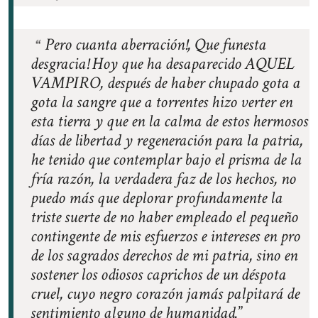
Pero cuanta aberración!, Que funesta
desgracia! Hoy que ha desaparecido AQUEL
VAMPIRO, después de haber chupado gota a
gota la sangre que a torrentes hizo verter en
esta tierra y que en la calma de estos hermosos
días de libertad y regeneración para la patria,
he tenido que contemplar bajo el prisma de la
fría razón, la verdadera faz de los hechos, no
puedo más que deplorar profundamente la
triste suerte de no haber empleado el pequeño
contingente de mis esfuerzos e intereses en pro
de los sagrados derechos de mi patria, sino en
sostener los odiosos caprichos de un déspota
cruel, cuyo negro corazón jamás palpitará de
sentimiento alguno de humanidad.