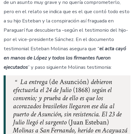
de un asunto muy grave y no quería comprometerlo,
pero en el relato se indica que es el que contó todo esto
a su hijo Esteban y la conspiración así fraguada en
Paraguarí fue descubierta –según el testimonio del hijo-
por el vice-presidente Sánchez. En el documento
testimonial Esteban Molinas asegura que
“
el acta cayó
en manos de López y todos los firmantes fueron
ejecutados
” y paso siguiente Molinas testimonia:
La entrega
(de Asunción)
debieron
efectuarla el 24 de Julio
(1868)
según el
convenio; y prueba de ello es que los
acorazados brasileños llegaron ese día al
puerto de Asunción, sin resistencia. El 23 de
Julio llegó el sargento
(Juan Esteban)
Molinas a San Fernando, herido en Acayuazá