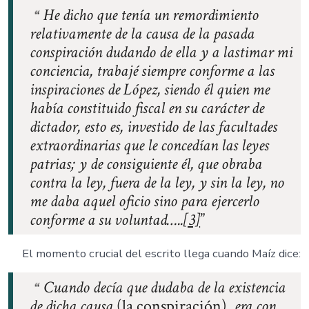
He dicho que tenía un remordimiento
relativamente de la causa de la pasada
conspiración dudando de ella y a lastimar mi
conciencia, trabajé siempre conforme a las
inspiraciones de López, siendo él quien me
había constituido fiscal en su carácter de
dictador, esto es, investido de las facultades
extraordinarias que le concedían las leyes
patrias; y de consiguiente él, que obraba
contra la ley, fuera de la ley, y sin la ley, no
me daba aquel oficio sino para ejercerlo
conforme a su voluntad…..
[3]
El momento crucial del escrito llega cuando Maíz dice:
Cuando decía que dudaba de la existencia
de dicha causa
(la conspiración),
era con