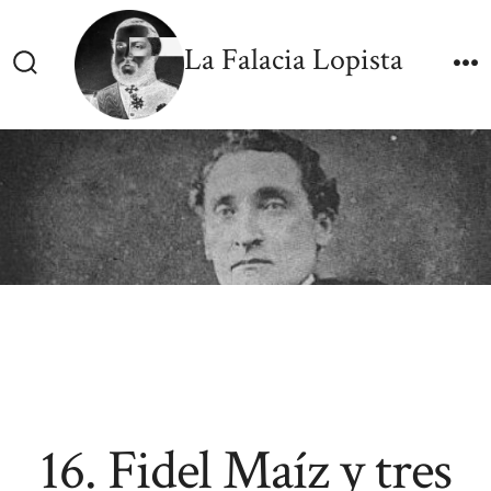
Skip
to
La Falacia Lopista
content
Search
M
Toggle
16. Fidel Maíz y tres